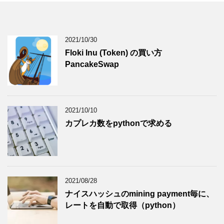
2021/10/30
Floki Inu (Token) の買い方
PancakeSwap
2021/10/10
カプレカ数をpythonで求める
2021/08/28
ナイスハッシュのmining payment毎に、
レートを自動で取得（python）