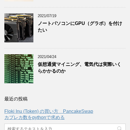
2021/07/19
ノートパソコンにGPU（グラボ）を付け
たい
2021/04/24
仮想通貨マイニング、電気代は実際いく
らかかるのか
最近の投稿
Floki Inu (Token) の買い方 PancakeSwap
カプレカ数をpythonで求める