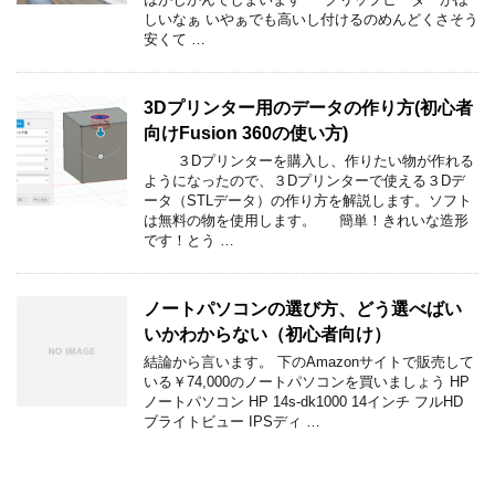
しいなぁ いやぁでも高いし付けるのめんどくさそう
安くて …
3Dプリンター用のデータの作り方(初心者
向けFusion 360の使い方)
３Dプリンターを購入し、作りたい物が作れる
ようになったので、３Dプリンターで使える３Dデ
ータ（STLデータ）の作り方を解説します。ソフト
は無料の物を使用します。 簡単！きれいな造形
です！とう …
ノートパソコンの選び方、どう選べばい
いかわからない（初心者向け）
結論から言います。 下のAmazonサイトで販売して
いる￥74,000のノートパソコンを買いましょう HP
ノートパソコン HP 14s-dk1000 14インチ フルHD
ブライトビュー IPSディ …