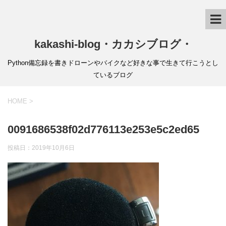
kakashi-blog・カカシブログ・
Python備忘録を書きドローンやバイクなど好きな事で生きて行こうとし
ているブログ
HOME
>
0091686538f02d776113e253e5c2ed65
投稿日：
2019年10月6日