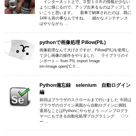
インターネット上で、Ｄ型１０Ｒの情報が少ない
ように感じるので、アップ出来るものはアップして
いこうと思います。 新車で納車されたのは、既に
14年も前の事なんですね。 細かなメンテナンス
はやりながら …
pythonで画像処理 Pillow(PIL)
画像処理なんて大げさですが、Pillow(PIL)を使用し
て少し画像の操作をやりました ライブラリのイ
ンポート～ from PIL import Image
im=Image.open(‘C:\\ …
Python備忘録 selenium 自動ログイン
編
前回はブラウザのスクロールまで行いました 今回は
ブラウザのログイン画面から自動ログインに挑戦
退屈なことはPythonにやらせよう ―ノンプログラ
マーにもできる自動化処理プログラミング ◇ソ
ー …