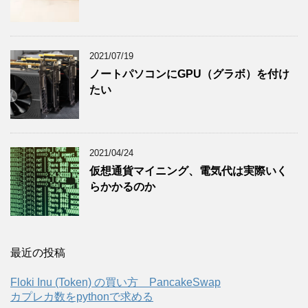
2021/07/19
ノートパソコンにGPU（グラボ）を付け
たい
2021/04/24
仮想通貨マイニング、電気代は実際いく
らかかるのか
最近の投稿
Floki Inu (Token) の買い方 PancakeSwap
カプレカ数をpythonで求める