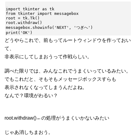
import tkinter as tk

from tkinter import messagebox

root = tk.Tk()

root.withdraw()

messagebox.showinfo('NEXT', 'つぎへ')

どうやらこれで、前もってルートウィンドウを作っておい
て、
非表示にしてしまおうって作戦らしい。
調べた限りでは、みんなこれでうまくいっているみたい。
でもこれだと、そもそもメッセージボックスすらも
表示されなくなってしまうんだよね。
なんで？環境がわるい？
root.withdraw()←の処理がうまくいかないみたい
じゃあ消しちまおう。