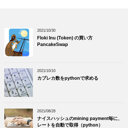
2021/10/30
Floki Inu (Token) の買い方
PancakeSwap
2021/10/10
カプレカ数をpythonで求める
2021/08/28
ナイスハッシュのmining payment毎に、
レートを自動で取得（python）