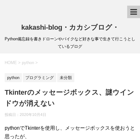
kakashi-blog・カカシブログ・
Python備忘録を書きドローンやバイクなど好きな事で生きて行こうとし
ているブログ
HOME
>
python
>
python
プログラミング
未分類
Tkinterのメッセージボックス、謎ウイン
ドウが消えない
投稿日：
2020年10月4日
pythonでTkinterを使用し、メッセージボックスを使おうと
思ったが、