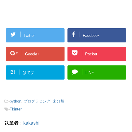
Twitter
Facebook
Google+
Pocket
B!
はてブ
LINE
-
python
,
プログラミング
,
未分類
-
Tkinter
執筆者：
kakashi