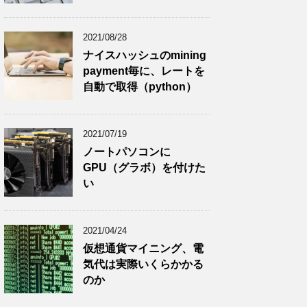
2021/08/28
ナイスハッシュのmining
payment毎に、レートを
自動で取得（python）
2021/07/19
ノートパソコンに
GPU（グラボ）を付けた
い
2021/04/24
仮想通貨マイニング、電
気代は実際いくらかかる
のか