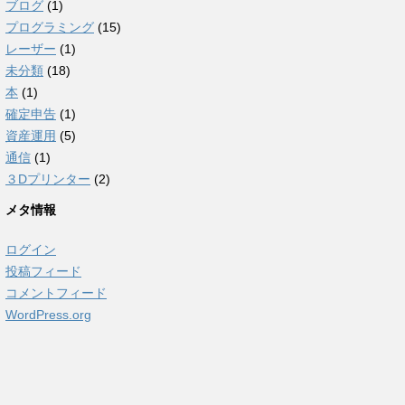
ブログ
(1)
プログラミング
(15)
レーザー
(1)
未分類
(18)
本
(1)
確定申告
(1)
資産運用
(5)
通信
(1)
３Dプリンター
(2)
メタ情報
ログイン
投稿フィード
コメントフィード
WordPress.org