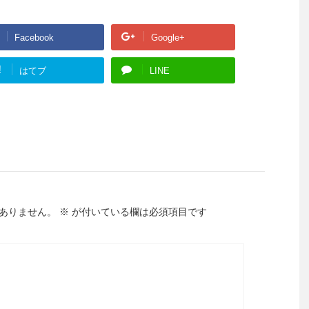
Facebook
Google+
!
はてブ
LINE
ありません。
※
が付いている欄は必須項目です