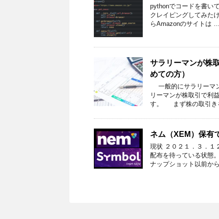
pythonでコードを書
クレイピングしてみたけ
らAmazonのサイトは 
サラリーマンが株
めての方）
一般的にサラリーマン
リーマンが株取引で利
す。 まず株の取引き
ネム（XEM）保有で
現状 ２０２１．３．１２
配布を待っている状態。
ナップショット以前から