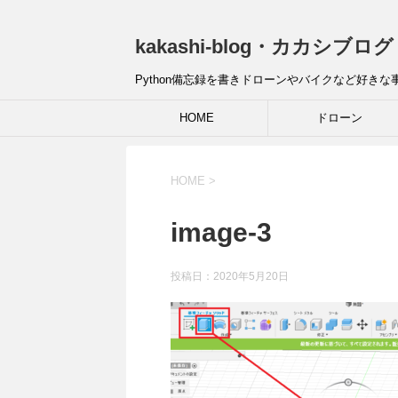
kakashi-blog・カカシブロ
Python備忘録を書きドローンやバイクなど好き
HOME
ドローン
HOME
>
image-3
投稿日：
2020年5月20日