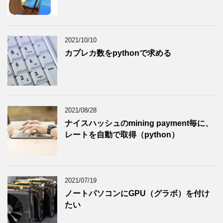
2021/10/10
カプレカ数をpythonで求める
2021/08/28
ナイスハッシュのmining payment毎に、
レートを自動で取得（python）
2021/07/19
ノートパソコンにGPU（グラボ）を付け
たい