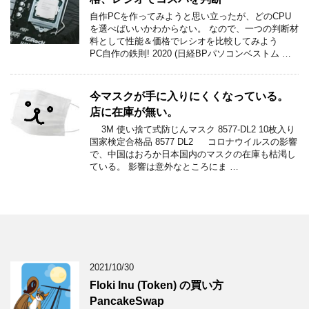
自作PCを作ってみようと思い立ったが、どのCPU
を選べばいいかわからない。 なので、一つの判断材
料として性能＆価格でレシオを比較してみよう
PC自作の鉄則! 2020 (日経BPパソコンベストム …
今マスクが手に入りにくくなっている。
店に在庫が無い。
3M 使い捨て式防じんマスク 8577-DL2 10枚入り
国家検定合格品 8577 DL2 コロナウイルスの影響
で、中国はおろか日本国内のマスクの在庫も枯渇し
ている。 影響は意外なところにま …
2021/10/30
Floki Inu (Token) の買い方
PancakeSwap