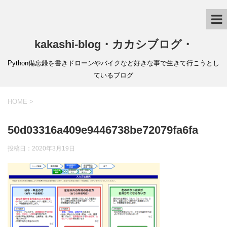
kakashi-blog・カカシブログ・
Python備忘録を書きドローンやバイクなど好きな事で生きて行こうとし
ているブログ
HOME
>
50d03316a409e9446738be72079fa6fa
投稿日：
2020年3月19日