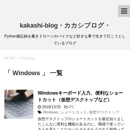
kakashi-blog・カカシブログ・
Python備忘録を書きドローンやバイクなど好きな事で生きて行こうとし
ているブログ
HOME
>
Windows
「 Windows 」 一覧
Windowsキーボード入力、便利なショー
トカット（仮想デスクトップなど）
2019/12/25
-
PC
Windows
,
ショートカット
,
仮想デスクトップ
仮想デスクトップのショートカットを最近知りまし
たこんなに便利な機能があるのに、職場で使ってい
る人を見たことなかったそもそも人のＰＣ操作って