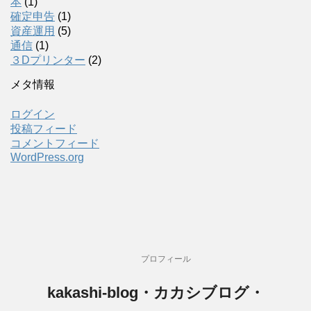
本
(1)
確定申告
(1)
資産運用
(5)
通信
(1)
３Dプリンター
(2)
メタ情報
ログイン
投稿フィード
コメントフィード
WordPress.org
プロフィール
kakashi-blog・カカシブログ・