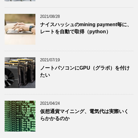
2021/08/28
ナイスハッシュのmining payment毎に、
レートを自動で取得（python）
2021/07/19
ノートパソコンにGPU（グラボ）を付け
たい
2021/04/24
仮想通貨マイニング、電気代は実際いく
らかかるのか