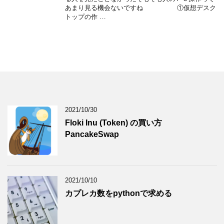
あまり見る機会ないですね ①仮想デスク
トップの作 …
2021/10/30
Floki Inu (Token) の買い方
PancakeSwap
2021/10/10
カプレカ数をpythonで求める