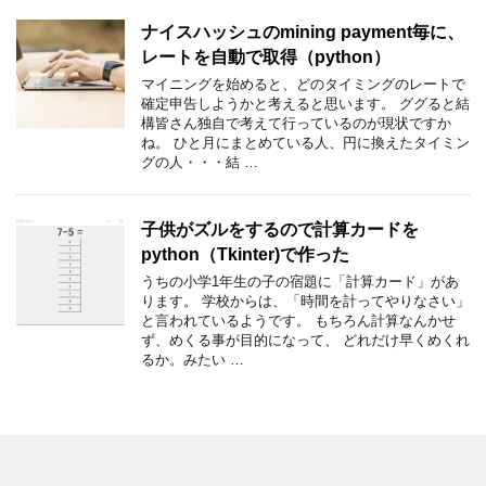
ナイスハッシュのmining payment毎に、
レートを自動で取得（python）
マイニングを始めると、どのタイミングのレートで
確定申告しようかと考えると思います。 ググると結
構皆さん独自で考えて行っているのが現状ですか
ね。 ひと月にまとめている人、円に換えたタイミン
グの人・・・結 …
子供がズルをするので計算カードを
python（Tkinter)で作った
うちの小学1年生の子の宿題に「計算カード」があ
ります。 学校からは、「時間を計ってやりなさい」
と言われているようです。 もちろん計算なんかせ
ず、めくる事が目的になって、 どれだけ早くめくれ
るか。みたい …