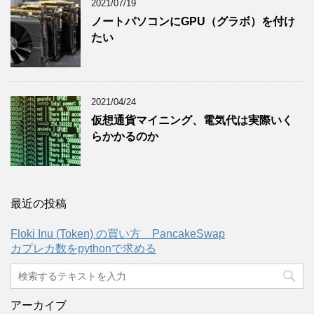
2021/07/19
ノートパソコンにGPU（グラボ）を付け
たい
2021/04/24
仮想通貨マイニング、電気代は実際いく
らかかるのか
最近の投稿
Floki Inu (Token) の買い方 PancakeSwap
カプレカ数をpythonで求める
アーカイブ