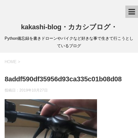
kakashi-blog・カカシブログ・
Python備忘録を書きドローンやバイクなど好きな事で生きて行こうとし
ているブログ
HOME
>
8addf590df35956d93ca335c01b08d08
投稿日：
2019年10月27日