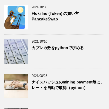
2021/10/30
Floki Inu (Token) の買い方
PancakeSwap
2021/10/10
カプレカ数をpythonで求める
2021/08/28
ナイスハッシュのmining payment毎に、
レートを自動で取得（python）