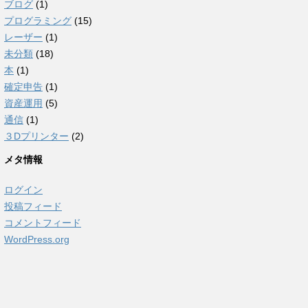
ブログ
(1)
プログラミング
(15)
レーザー
(1)
未分類
(18)
本
(1)
確定申告
(1)
資産運用
(5)
通信
(1)
３Dプリンター
(2)
メタ情報
ログイン
投稿フィード
コメントフィード
WordPress.org