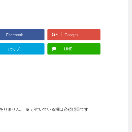
Facebook
Google+
!
はてブ
LINE
ありません。
※
が付いている欄は必須項目です