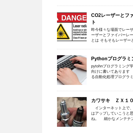
CO2レーザーとフ
ト
昨今様々な場面でレーザ
ーザーとファイバーレ
とは そもそもレーザー
Pythonプログ
pytohnプログラミ
向けに書いてあります 
る自動化処理プログラミ
カワサキ ＺＸ１
インターネット上で、
はアップしていこうと思
ね。 細かなメンテナン