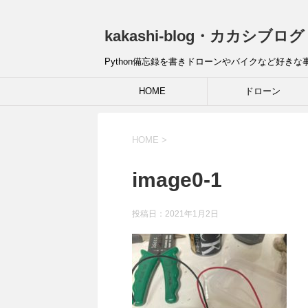
kakashi-blog・カカシブロ
Python備忘録を書きドローンやバイクなど好き
HOME
ドローン
HOME
>
image0-1
投稿日：
2021年1月2日