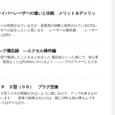
ァイバーレーザーの違いと比較 メリット＆デメリッ
ーが利用されていますが、産業用の切断に使用されているCO2レ
ーザーの話をしたいと思います レーザーの教科書 ・レーザー
とは何か …
ラミング備忘録 ―エクセル操作編
ング学習で勉強したことをまとめました 備忘録といった感じで、初心者
退屈なことはPythonにやらせよう ―ノンプログラマーにもでき
 …
０Ｒ Ｄ型（０６） プラグ交換
Ｄ型１０Ｒの情報が少ないように感じるので、アップ出来るもの
います。 新車で納車されたのは、既に14年も前の事なんです
スはやりながら …