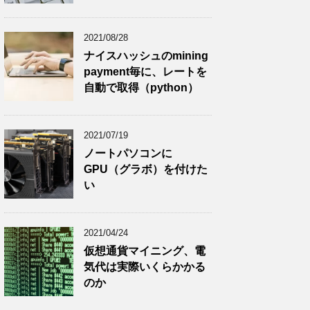
2021/08/28
ナイスハッシュのmining
payment毎に、レートを
自動で取得（python）
2021/07/19
ノートパソコンに
GPU（グラボ）を付けた
い
2021/04/24
仮想通貨マイニング、電
気代は実際いくらかかる
のか