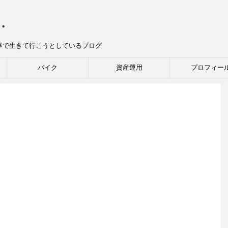
グ・
な事で生きて行こうとしているブログ
バイク
資産運用
プロフィー