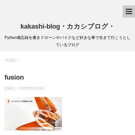
kakashi-blog・カカシブログ・
Python備忘録を書きドローンやバイクなど好きな事で生きて行こうとし
ているブログ
HOME
>
fusion
投稿日：
2020年5月19日