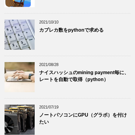
2021/10/10
カプレカ数をpythonで求める
2021/08/28
ナイスハッシュのmining payment毎に、
レートを自動で取得（python）
2021/07/19
ノートパソコンにGPU（グラボ）を付け
たい