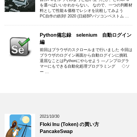
を選べばいいかわからない。 なので、一つの判断材
料として性能＆価格でレシオを比較してみよう
PC自作の鉄則! 2020 (日経BPパソコンベストム …
Python備忘録 selenium 自動ログイン
編
前回はブラウザのスクロールまで行いました 今回は
ブラウザのログイン画面から自動ログインに挑戦
退屈なことはPythonにやらせよう ―ノンプログラ
マーにもできる自動化処理プログラミング ◇ソ
ー …
2021/10/30
Floki Inu (Token) の買い方
PancakeSwap